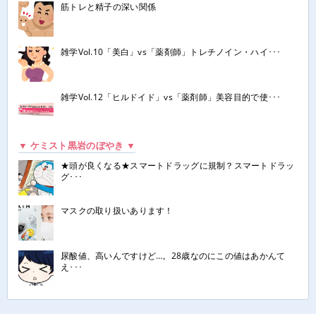
筋トレと精子の深い関係
雑学Vol.10「美白」vs「薬剤師」トレチノイン・ハイ･･･
雑学Vol.12「ヒルドイド」vs「薬剤師」美容目的で使･･･
▼ ケミスト黒岩のぼやき ▼
★頭が良くなる★スマートドラッグに規制？スマートドラッ
グ･･･
マスクの取り扱いあります！
尿酸値、高いんですけど…。28歳なのにこの値はあかんて
え･･･