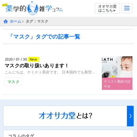
オオサカ堂
はこちら►
ホーム
タグ：マスク
「マスク」タグでの記事一覧
2020 / 01 / 30
New
マスクの取り扱いあります！
こんにちは、ケミスト黒岩です。 日本国内でも新型コロナウイルスの感染者が出てしまい、大変な騒ぎになっています。 一部の薬........
マスク
ケミスト黒岩のぼ
やき
コラムのタグ