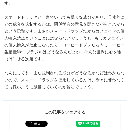
す。
スマートドラッグと一言でいっても様々な成分があり、具体的に
どの成分を規制するかは、関係学会の意見を聞きながらこれから
という段階です。まさかスマートドラッグだからカフェインの個
人輸入禁止ということにはならないでしょうし…もしカフェイン
の個人輸入が禁止になったら、コーヒーもダメだろうしコーヒー
生産量No.1ブラジルはどうなるんだとか、そんな世界に心を馳
（は）せる次第です。
なんにしても、まだ規制される成分がどうなるかなどはわからな
いので、スマートドラッグを使用している方は、徐々に使わなく
ても良いように減量していくのが賢明でしょう。
この記事をシェアする