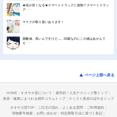
★頭が良くなる★スマートドラッグに規制？スマートドラッ
グ･･･
マスクの取り扱いあります！
尿酸値、高いんですけど…。28歳なのにこの値はあかんて
え･･･
ページ上部へ戻る
HOME
|
オオサカ堂について
|
薬学的！人生テクニック塾トップ
|
美容・健康にまつわる雑学コラムトップ
|
ケミスト黒岩のぼやきトップ
オオサカ堂TOP
|
ご注文の流れ
|
よくある質問
|
ご利用規約
|
荷物番号検索
|
お問い合わせ
|
特定商取引法に基づく表記
|