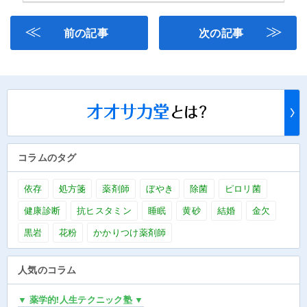
≪
≫
前の記事
次の記事
コラムのタグ
依存
処方箋
薬剤師
ぼやき
除菌
ピロリ菌
健康診断
抗ヒスタミン
睡眠
黄砂
結婚
金欠
黒岩
花粉
かかりつけ薬剤師
人気のコラム
▼ 薬学的!人生テクニック塾 ▼