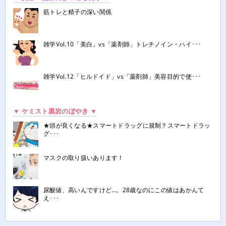
筋トレと精子の深い関係
雑学Vol.10「美白」vs「薬剤師」トレチノイン・ハイ･･･
雑学Vol.12「ヒルドイド」vs「薬剤師」美容目的で使･･･
▼ ケミスト黒岩のぼやき ▼
★頭が良くなる★スマートドラッグに規制？スマートドラッ
グ･･･
マスクの取り扱いあります！
尿酸値、高いんですけど…。28歳なのにこの値はあかんて
え･･･