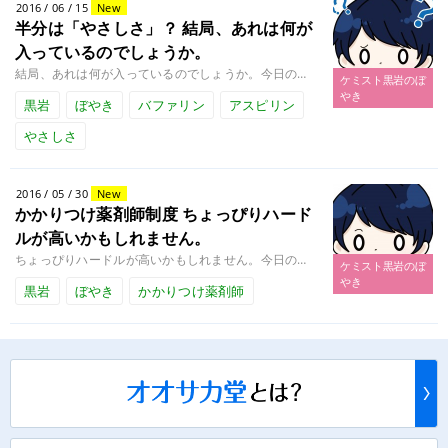
2016 / 06 / 15
New
半分は「やさしさ」？
結局、あれは何が
入っているのでしょうか。
結局、あれは何が入っているのでしょうか。今日のぼやき こんにちは、薬剤師のケミスト黒岩です。 名古屋出身の私は子供のころ........
ケミスト黒岩のぼ
やき
黒岩
ぼやき
バファリン
アスピリン
やさしさ
2016 / 05 / 30
New
かかりつけ薬剤師制度
ちょっぴりハード
ルが高いかもしれません。
ちょっぴりハードルが高いかもしれません。今日のぼやき こんにちは、薬剤師のケミスト黒岩です。 このほど「2016年度診療........
ケミスト黒岩のぼ
やき
黒岩
ぼやき
かかりつけ薬剤師