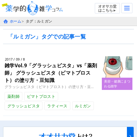
オオサカ堂
はこちら►
ホーム
タグ：ルミガン
「ルミガン」タグでの記事一覧
2017 / 09 / 8
雑学Vol.9「グラッシュビスタ」vs「薬剤
師」
グラッシュビスタ（ビマトプロス
ト）の塗り方・豆知識
美容・健康にまつ
わる雑学
グラッシュビスタ（ビマトプロスト）の塗り方・豆知識こんにちは、ケミスト黒岩です。 今日のテーマはグラッシュビスタ（ビマト........
薬剤師
ビマトプロスト
グラッシュビスタ
ラティース
ルミガン