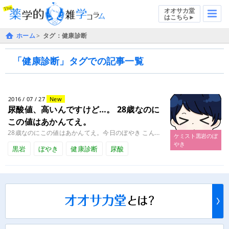
オオサカ堂
はこちら►
ホーム
タグ：健康診断
「健康診断」タグでの記事一覧
2016 / 07 / 27
New
尿酸値、高いんですけど…。
28歳なのに
この値はあかんてえ。
28歳なのにこの値はあかんてえ。今日のぼやき こんにちは、薬剤師のケミスト黒岩です。 先月、健康診断を受けてきました。 ........
ケミスト黒岩のぼ
やき
黒岩
ぼやき
健康診断
尿酸