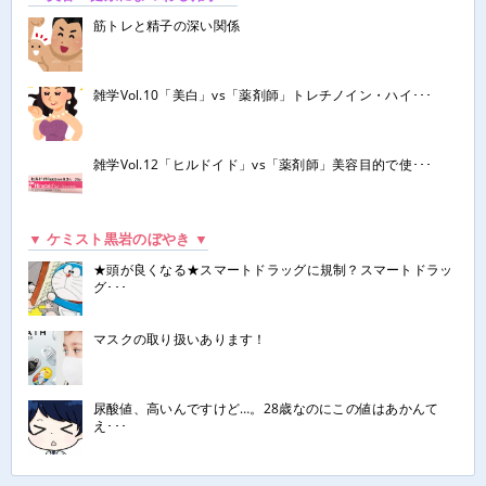
筋トレと精子の深い関係
雑学Vol.10「美白」vs「薬剤師」トレチノイン・ハイ･･･
雑学Vol.12「ヒルドイド」vs「薬剤師」美容目的で使･･･
▼ ケミスト黒岩のぼやき ▼
★頭が良くなる★スマートドラッグに規制？スマートドラッ
グ･･･
マスクの取り扱いあります！
尿酸値、高いんですけど…。28歳なのにこの値はあかんて
え･･･