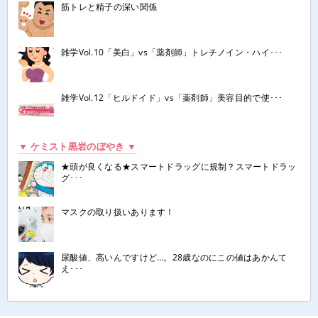
筋トレと精子の深い関係
雑学Vol.10「美白」vs「薬剤師」トレチノイン・ハイ･･･
雑学Vol.12「ヒルドイド」vs「薬剤師」美容目的で使･･･
▼ ケミスト黒岩のぼやき ▼
★頭が良くなる★スマートドラッグに規制？スマートドラッ
グ･･･
マスクの取り扱いあります！
尿酸値、高いんですけど…。28歳なのにこの値はあかんて
え･･･