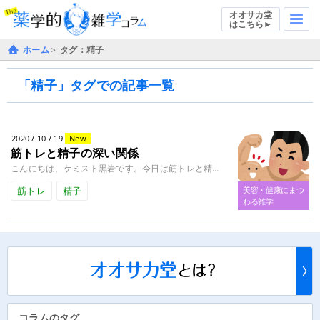
オオサカ堂
はこちら►
ホーム
タグ：精子
「精子」タグでの記事一覧
2020 / 10 / 19
New
筋トレと精子の深い関係
こんにちは、ケミスト黒岩です。今日は筋トレと精子について語りたいと思います。 瀬戸大也選手の不倫が報道されて、やっぱスポ........
筋トレ
精子
美容・健康にまつ
わる雑学
コラムのタグ