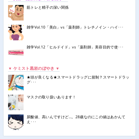
筋トレと精子の深い関係
雑学Vol.10「美白」vs「薬剤師」トレチノイン・ハイ･･･
雑学Vol.12「ヒルドイド」vs「薬剤師」美容目的で使･･･
▼ ケミスト黒岩のぼやき ▼
★頭が良くなる★スマートドラッグに規制？スマートドラッ
グ･･･
マスクの取り扱いあります！
尿酸値、高いんですけど…。28歳なのにこの値はあかんて
え･･･