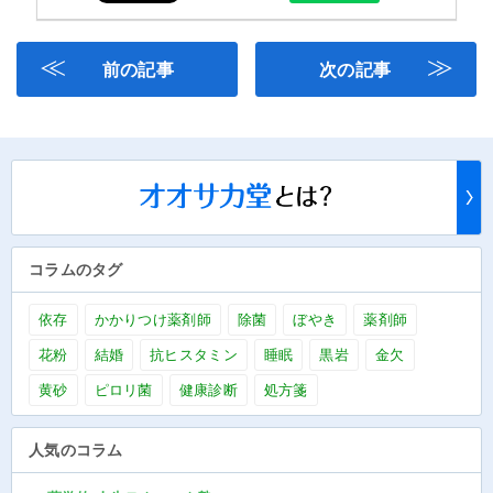
≪
≫
前の記事
次の記事
コラムのタグ
依存
かかりつけ薬剤師
除菌
ぼやき
薬剤師
花粉
結婚
抗ヒスタミン
睡眠
黒岩
金欠
黄砂
ピロリ菌
健康診断
処方箋
人気のコラム