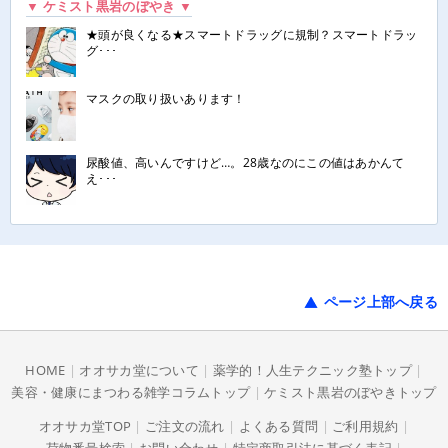
▼ ケミスト黒岩のぼやき ▼
★頭が良くなる★スマートドラッグに規制？スマートドラッ
グ･･･
マスクの取り扱いあります！
尿酸値、高いんですけど…。28歳なのにこの値はあかんて
え･･･
ページ上部へ戻る
HOME
|
オオサカ堂について
|
薬学的！人生テクニック塾トップ
|
美容・健康にまつわる雑学コラムトップ
|
ケミスト黒岩のぼやきトップ
オオサカ堂TOP
|
ご注文の流れ
|
よくある質問
|
ご利用規約
|