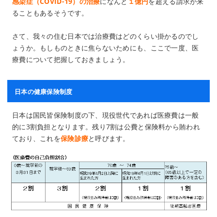
感染症（COVID-19）の治療
になんと
１億円
を超える請求が来
ることもあるそうです。
さて、我々の住む日本では治療費はどのくらい掛かるのでし
ょうか。もしものときに焦らないためにも、ここで一度、医
療費について把握しておきましょう。
日本の健康保険制度
日本は国民皆保険制度の下、現役世代であれば医療費は一般
的に3割負担となります。残り7割は公費と保険料から賄われ
ており、これを
保険診療
と呼びます。