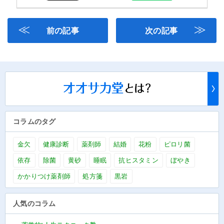
≪
≫
前の記事
次の記事
コラムのタグ
金欠
健康診断
薬剤師
結婚
花粉
ピロリ菌
依存
除菌
黄砂
睡眠
抗ヒスタミン
ぼやき
かかりつけ薬剤師
処方箋
黒岩
人気のコラム