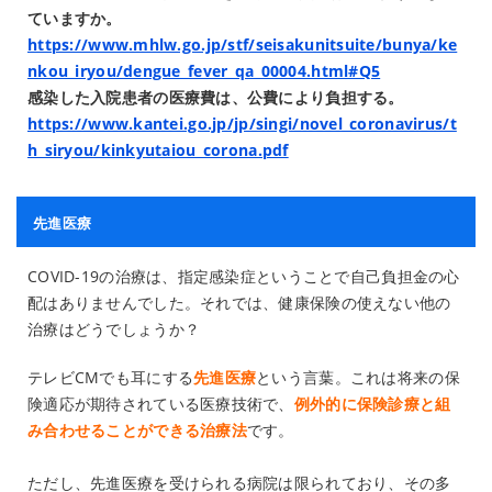
ていますか。
https://www.mhlw.go.jp/stf/seisakunitsuite/bunya/ke
nkou_iryou/dengue_fever_qa_00004.html#Q5
感染した入院患者の医療費は、公費により負担する。
https://www.kantei.go.jp/jp/singi/novel_coronavirus/t
h_siryou/kinkyutaiou_corona.pdf
先進医療
COVID-19の治療は、指定感染症ということで自己負担金の心
配はありませんでした。それでは、健康保険の使えない他の
治療はどうでしょうか？
テレビCMでも耳にする
先進医療
という言葉。これは将来の保
険適応が期待されている医療技術で、
例外的に保険診療と組
み合わせることができる治療法
です。
ただし、先進医療を受けられる病院は限られており、その多