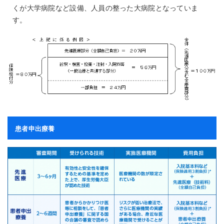
くが大学病院など設備、人員の整った大病院となっていま
す。
患者申出療養