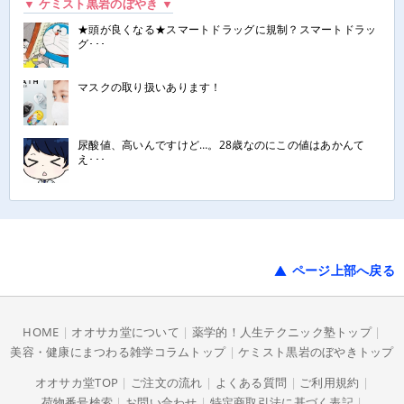
▼ ケミスト黒岩のぼやき ▼
★頭が良くなる★スマートドラッグに規制？スマートドラッ
グ･･･
マスクの取り扱いあります！
尿酸値、高いんですけど…。28歳なのにこの値はあかんて
え･･･
ページ上部へ戻る
HOME
|
オオサカ堂について
|
薬学的！人生テクニック塾トップ
|
美容・健康にまつわる雑学コラムトップ
|
ケミスト黒岩のぼやきトップ
オオサカ堂TOP
|
ご注文の流れ
|
よくある質問
|
ご利用規約
|
荷物番号検索
|
お問い合わせ
|
特定商取引法に基づく表記
|