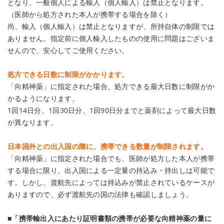
となり、一般個人による輸入（個人輸入）は禁止となります。
（医師から処方された本人が携帯する場合を除く）
尚、輸入（個人輸入）は禁止となりますが、所持自体の制限では
ありません。指定前に個人輸入したものの使用に問題はございま
せんので、安心してご使用ください。
処方できる日数に制限がかかります。
「向精神薬」に指定された場合、処方できる最大日数に制限がか
かるようになります。
1回14日分、1回30日分、1回90日分までと薬剤によって最大日数
が異なります。
日本国外との出入国の際に、携帯できる数量が制限されます。
「向精神薬」に指定された場合でも、医師が処方した本人が携帯
する場合に限り、出入国による一定量の持込み・持出しは可能で
す。しかし、渡航先によっては持込みが禁止されているケースが
ありますので、必ず渡航先の国の法律も確認しましょう。
■「携帯輸出入にあたり証明書類の携帯が必要な向精神薬の量に