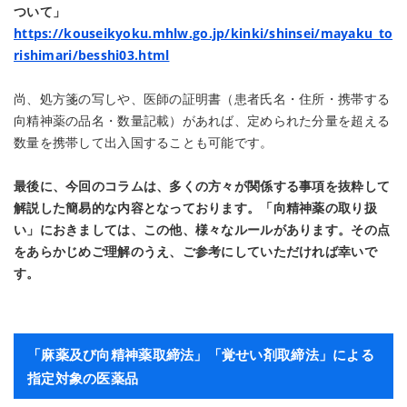
ついて」
https://kouseikyoku.mhlw.go.jp/kinki/shinsei/mayaku_to
rishimari/besshi03.html
尚、処方箋の写しや、医師の証明書（患者氏名・住所・携帯する
向精神薬の品名・数量記載）があれば、定められた分量を超える
数量を携帯して出入国することも可能です。
最後に、今回のコラムは、多くの方々が関係する事項を抜粋して
解説した簡易的な内容となっております。「向精神薬の取り扱
い」におきましては、この他、様々なルールがあります。その点
をあらかじめご理解のうえ、ご参考にしていただければ幸いで
す。
「麻薬及び向精神薬取締法」「覚せい剤取締法」による
指定対象の医薬品