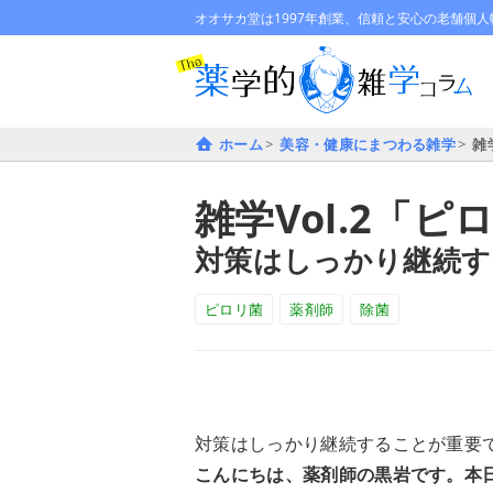
オオサカ堂は1997年創業、信頼と安心の老舗個人
ホーム
美容・健康にまつわる雑学
雑
雑学Vol.2「
対策はしっかり継続す
ピロリ菌
薬剤師
除菌
対策はしっかり継続することが重要
こんにちは、薬剤師の黒岩です。本