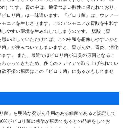
lori）です。 胃の中は、通常つよい酸性に保たれており、
『ピロリ菌』は一味違います。『ピロリ菌』は、ウレアー
ンモニアを生じさせます。このアンモニアが胃酸を中和す
動しやすい環境を生み出してしまうのです。 塩酸（胃
を思い出していただければ、この中和を想像しやすいかと
リ菌』が住みついてしまいますと、胃がんや、胃炎、消化
います。 また、最近ではピロリ菌が口臭の原因となるこ
もわかってきたため、多くのメディアで取り上げられてい
食欲不振の原因はこの『ピロリ菌』にあるかもしれませ
ロリ菌』を明確な発がん作用のある細菌であると認定して
80%がピロリ菌の感染が原因であるとの発表をしてお