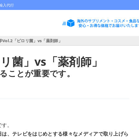
輸入代行
学Vol.2「ピロリ菌」vs「薬剤師」
ピロリ菌」vs「薬剤師」
ることが重要です。
です。
日は、テレビをはじめとする様々なメディアで取り上げら