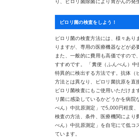
り、ピロリ菌除菌により胃がんの発生
ピロリ菌の検査をしよう！
ピロリ菌の検査方法には、様々あり
りますが、専用の医療機器などが必
また、一般的に費用も高価ですので
すすめです。 「糞便（ふんべん）
特異的に検出する方法です。抗体（
方法とは異なり、ピロリ菌抗原を直
ピロリ菌検査にもご使用いただけます
リ菌に感染しているかどうかを病院
べん）中抗原測定」で5,000円程
検査の方法、条件、医療機関により
べん）中抗原測定」を自宅にて低コ
ています。