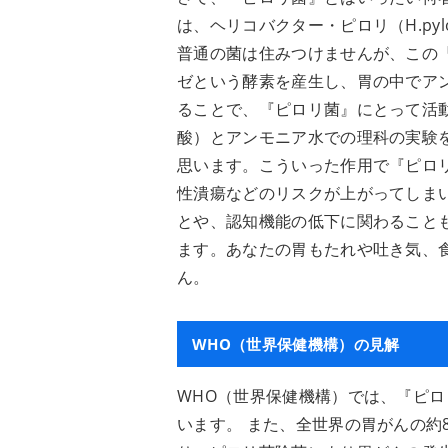
は、ヘリコバクター・ピロリ（H.py
普通の菌は住みつけませんが、この
ゼという酵素を産生し、胃の中でア
ることで、『ピロリ菌』にとって活
酸）とアンモニア水での理科の実験
思います。こういった作用で『ピロ
性潰瘍などのリスクが上がってしま
とや、認知機能の低下に関わること
ます。あなたの胃もたれや吐き気、
ん。
WHO（世界保健機構）の見解
WHO（世界保健機構）では、『ピ
います。 また、全世界の胃がんの約