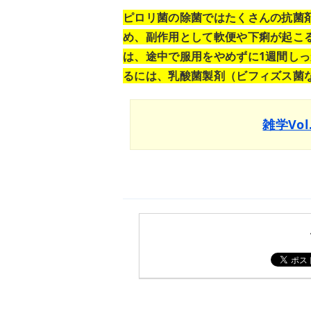
ピロリ菌の除菌ではたくさんの抗菌
め、副作用として軟便や下痢が起こ
は、途中で服用をやめずに1週間しっ
るには、乳酸菌製剤（ビフィズス菌
雑学Vo