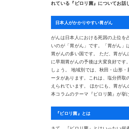
れている『ピロリ菌』についてお話
日本人がかかりやすい胃がん
がんは日本人における死因の上位を
いのが「胃がん」です。「胃がん」
胃がんの多い国です。 ただ、胃が
に早期胃がんの予後は大変良好です
しょう。 地域別では、秋田・山形
ータがあります。これは、塩分摂取
えられています。 ほかにも、胃が
本コラムのテーマ『ピロリ菌』が挙
『ピロリ菌』とは
さて、『ピロリ菌』とはいったい何