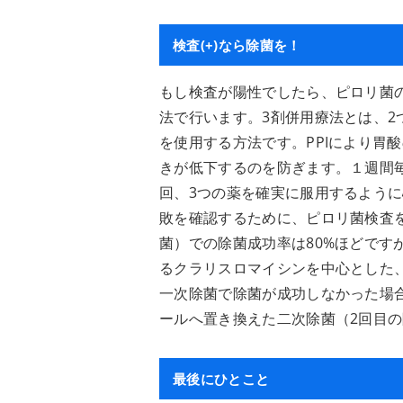
検査(+)なら除菌を！
もし検査が陽性でしたら、ピロリ菌の
法で行います。3剤併用療法とは、2
を使用する方法です。PPIにより胃
きが低下するのを防ぎます。１週間
回、3つの薬を確実に服用するよう
敗を確認するために、ピロリ菌検査を
菌）での除菌成功率は80%ほどです
るクラリスロマイシンを中心とした
一次除菌で除菌が成功しなかった場
ールへ置き換えた二次除菌（2回目
最後にひとこと