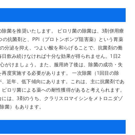
除菌を推奨いたします。 ピロリ菌の除菌は、3剤併用療
つの抗菌剤と、PPI（プロトンポンプ阻害薬）という胃薬
酸の分泌を抑え、つよい酸を和らげることで、抗菌剤の働
毎日飲み続けなければ十分な効果が得られません。1日2
に心がけましょう。また、服用終了後は、除菌の成功・失
再度実施する必要があります。 一次除菌（1回目の除
が、近年、低下傾向にあります。これは、主に抗菌剤であ
、ピロリ菌による薬への耐性獲得があると考えられます。
合には、3剤のうち、クラリスロマイシンをメトロニダゾ
の除菌）もあります。