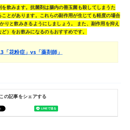
剤を飲みます。抗菌剤は腸内の善玉菌も殺してしまうた
ることがあります。これらの副作用が生じても軽度の場合
かりと飲みきるようにしましょう。 また、副作用を抑え
など）をお飲みになるのもおすすめです。
l.3「花粉症」vs「薬剤師」
この記事をシェアする