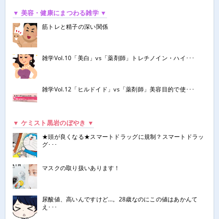
▼ 美容・健康にまつわる雑学 ▼
筋トレと精子の深い関係
雑学Vol.10「美白」vs「薬剤師」トレチノイン・ハイ･･･
雑学Vol.12「ヒルドイド」vs「薬剤師」美容目的で使･･･
▼ ケミスト黒岩のぼやき ▼
★頭が良くなる★スマートドラッグに規制？スマートドラッ
グ･･･
マスクの取り扱いあります！
尿酸値、高いんですけど…。28歳なのにこの値はあかんて
え･･･