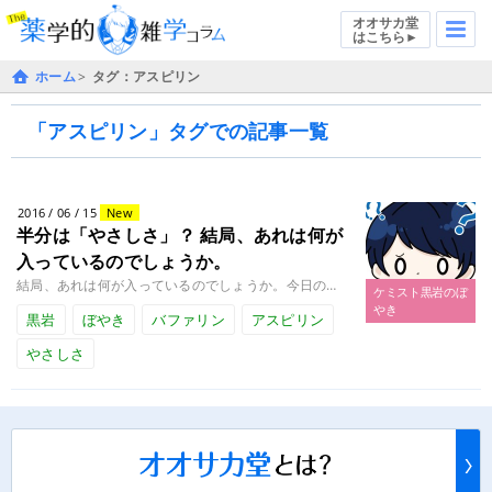
オオサカ堂
はこちら►
ホーム
タグ：アスピリン
「アスピリン」タグでの記事一覧
2016 / 06 / 15
New
半分は「やさしさ」？
結局、あれは何が
入っているのでしょうか。
結局、あれは何が入っているのでしょうか。今日のぼやき こんにちは、薬剤師のケミスト黒岩です。 名古屋出身の私は子供のころ........
ケミスト黒岩のぼ
やき
黒岩
ぼやき
バファリン
アスピリン
やさしさ