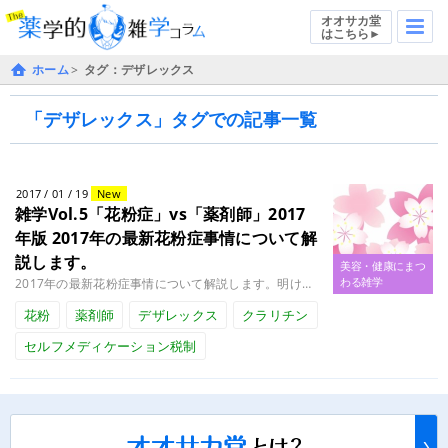
オオサカ堂
はこちら►
ホーム
タグ：デザレックス
「デザレックス」タグでの記事一覧
2017 / 01 / 19
New
雑学Vol.5「花粉症」vs「薬剤師」2017
年版
2017年の最新花粉症事情について解
説します。
美容・健康にまつ
わる雑学
2017年の最新花粉症事情について解説します。明けましておめでとうございます、ケミスト黒岩です。 2017年、早くも半月........
花粉
薬剤師
デザレックス
クラリチン
セルフメディケーション税制