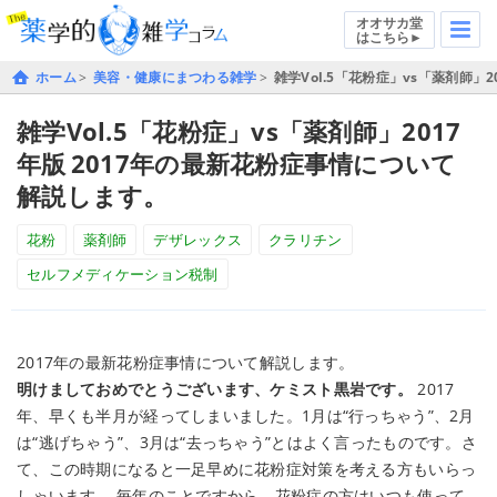
オオサカ堂
はこちら►
ホーム
美容・健康にまつわる雑学
雑学Vol.5「花粉症」vs「薬剤師」2
雑学Vol.5「花粉症」vs「薬剤師」2017
年版
2017年の最新花粉症事情について
解説します。
花粉
薬剤師
デザレックス
クラリチン
セルフメディケーション税制
2017年の最新花粉症事情について解説します。
明けましておめでとうございます、ケミスト黒岩です。
2017
年、早くも半月が経ってしまいました。1月は“行っちゃう”、2月
は“逃げちゃう”、3月は“去っちゃう”とはよく言ったものです。さ
て、この時期になると一足早めに花粉症対策を考える方もいらっ
しゃいます。 毎年のことですから、花粉症の方はいつも使って