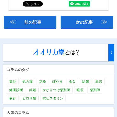
≪
≫
前の記事
次の記事
コラムのタグ
黄砂
処方箋
花粉
ぼやき
金欠
除菌
黒岩
健康診断
結婚
かかりつけ薬剤師
睡眠
薬剤師
依存
ピロリ菌
抗ヒスタミン
人気のコラム