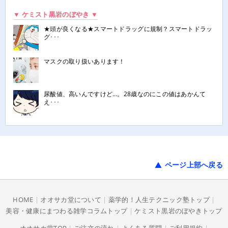
▼ ケミスト黒岩のぼやき ▼
★頭が良くなる★スマートドラッグに規制？スマートドラッ
グ･･･
マスクの取り扱いあります！
尿酸値、高いんですけど…。28歳なのにこの値はあかんて
え･･･
ページ上部へ戻る
HOME
|
オオサカ堂について
|
薬学的！人生テクニック塾トップ
|
美容・健康にまつわる雑学コラムトップ
|
ケミスト黒岩のぼやきトップ