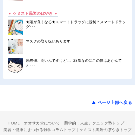
▼ ケミスト黒岩のぼやき ▼
★頭が良くなる★スマートドラッグに規制？スマートドラッ
グ･･･
マスクの取り扱いあります！
尿酸値、高いんですけど…。28歳なのにこの値はあかんて
え･･･
ページ上部へ戻る
HOME
|
オオサカ堂について
|
薬学的！人生テクニック塾トップ
|
美容・健康にまつわる雑学コラムトップ
|
ケミスト黒岩のぼやきトップ