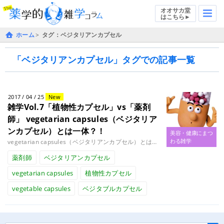
オオサカ堂
はこちら►
ホーム
タグ：ベジタリアンカプセル
「ベジタリアンカプセル」タグでの記事一覧
2017 / 04 / 25
New
雑学Vol.7「植物性カプセル」vs「薬剤
師」
vegetarian capsules（ベジタリア
ンカプセル）とは一体？！
美容・健康にまつ
わる雑学
vegetarian capsules（ベジタリアンカプセル）とは一体？！こんにちは、ケミスト黒岩です。先日、お客様より........
薬剤師
ベジタリアンカプセル
vegetarian capsules
植物性カプセル
vegetable capsules
ベジタブルカプセル