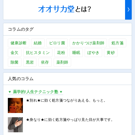
コラムのタグ
健康診断
結婚
ピロリ菌
かかりつけ薬剤師
処方箋
金欠
抗ヒスタミン
花粉
睡眠
ぼやき
黄砂
除菌
黒岩
依存
薬剤師
人気のコラム
▼ 薬学的!人生テクニック塾 ▼
★別れ★に効く処方箋つながりあえる、もっと。
★身なり★に効く処方箋やっぱり見た目が大事です。