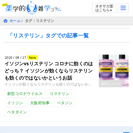
オオサカ堂
はこちら►
ホーム
タグ：リステリン
「リステリン」タグでの記事一覧
2020 / 08 / 27
New
イソジンvsリステリン コロナに効くのは
どっち？
イソジンが効くならリステリン
も効くのではないかというお話
薬学ニュース
イソジンが効くならリステリンも効くのではないかというお話お久しぶりです。ケミスト黒岩です。 本日は、いま話題のうがい薬に........
新型コロナウイルス
リステリン
イソジン
大阪府知事
ベタジン
ベタダイン