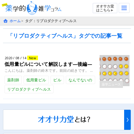
オオサカ堂
はこちら►
ホーム
タグ：リプロダクティブヘルス
「リプロダクティブヘルス」タグでの記事一覧
2020 / 08 / 14
New
低用量ピルについて解説します―後編―
こんにちは。薬剤師の鈴木です。前回の続きです。 前編では、低用量ピルのメカニズムや様々な効果について解説しました。 後編........
薬剤師
低用量ピル
ピル
なんでないの
薬学ニュース
リプロダクティブヘルス