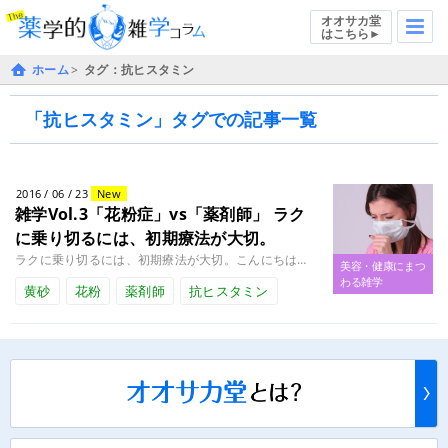
オオサカ堂
はこちら►
ホーム
タグ：抗ヒスタミン
「抗ヒスタミン」タグでの記事一覧
2016 / 06 / 23
New
雑学Vol.3「花粉症」vs「薬剤師」
ラク
に乗り切るには、初期療法が大切。
ラクに乗り切るには、初期療法が大切。こんにちは！薬剤師の黒岩です。 本日は、最新の花粉症治療と、初期療法についてご紹介い........
美容・健康にまつ
わる雑学
黄砂
花粉
薬剤師
抗ヒスタミン