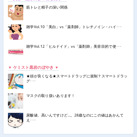
筋トレと精子の深い関係
雑学Vol.10「美白」vs「薬剤師」トレチノイン・ハイ･･･
雑学Vol.12「ヒルドイド」vs「薬剤師」美容目的で使･･･
▼ ケミスト黒岩のぼやき ▼
★頭が良くなる★スマートドラッグに規制？スマートドラッ
グ･･･
マスクの取り扱いあります！
尿酸値、高いんですけど…。28歳なのにこの値はあかんて
え･･･